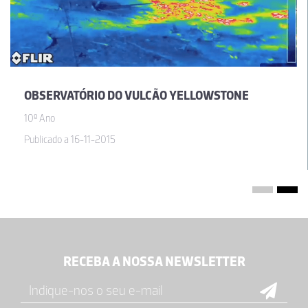
OBSERVATÓRIO DO VULCÃO YELLOWSTONE
10º Ano
Publicado a 16-11-2015
RECEBA A NOSSA NEWSLETTER