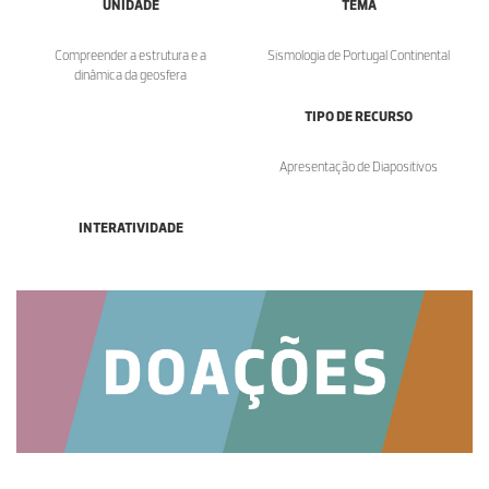
UNIDADE
TEMA
Compreender a estrutura e a
Sismologia de Portugal Continental
dinâmica da geosfera
TIPO DE RECURSO
Apresentação de Diapositivos
INTERATIVIDADE