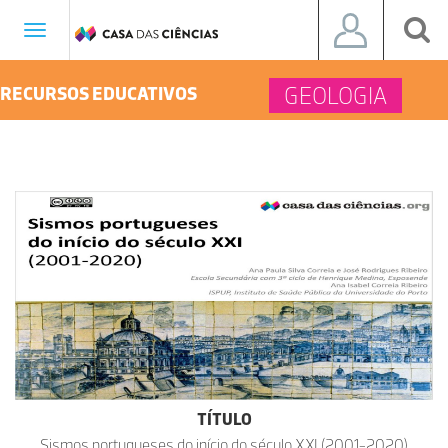
Toggle
navigation
GEOLOGIA
RECURSOS EDUCATIVOS
TÍTULO
Sismos portugueses do início do século XXI (2001-2020)