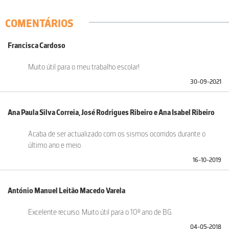
COMENTÁRIOS
Francisca Cardoso
Muito útil para o meu trabalho escolar!
30-09-2021
Ana Paula Silva Correia, José Rodrigues Ribeiro e Ana Isabel Ribeiro
Acaba de ser actualizado com os sismos ocorridos durante o
último ano e meio.
16-10-2019
António Manuel Leitão Macedo Varela
Excelente recurso. Muito útil para o 10º ano de BG.
04-05-2018