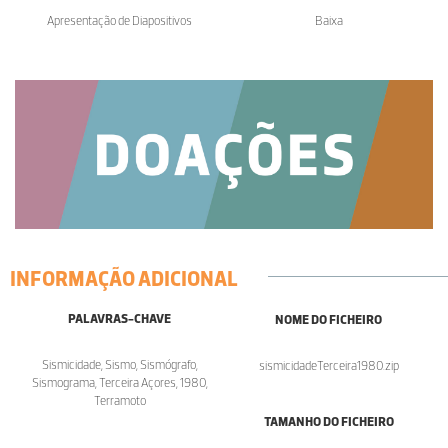
Apresentação de Diapositivos
Baixa
INFORMAÇÃO ADICIONAL
PALAVRAS-CHAVE
NOME DO FICHEIRO
Sismicidade, Sismo, Sismógrafo,
sismicidadeTerceira1980.zip
Sismograma, Terceira Açores, 1980,
Terramoto
TAMANHO DO FICHEIRO