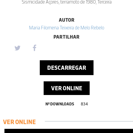
Sismicidade Açores, terramoto de 1980, Terceira
AUTOR
Maria Filomena Teixeira de Melo Rebelo
PARTILHAR
DESCARREGAR
VER ONLINE
Nº DOWNLOADS
834
VER ONLINE