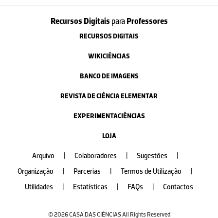
Recursos Digitais
para
Professores
RECURSOS DIGITAIS
WIKICIÊNCIAS
BANCO DE IMAGENS
REVISTA DE CIÊNCIA ELEMENTAR
EXPERIMENTACIÊNCIAS
LOJA
Arquivo
|
Colaboradores
|
Sugestões
|
Organização
|
Parcerias
|
Termos de Utilização
|
Utilidades
|
Estatísticas
|
FAQs
|
Contactos
© 2026 CASA DAS CIÊNCIAS All Rights Reserved