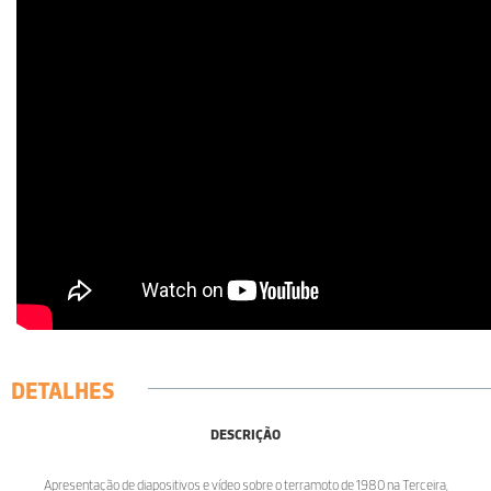
DETALHES
DESCRIÇÃO
Apresentação de diapositivos e vídeo sobre o terramoto de 1980 na Terceira,