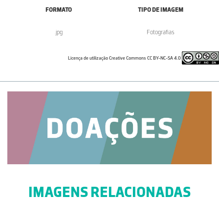
FORMATO
TIPO DE IMAGEM
.jpg
Fotografias
Licença de utilização Creative Commons CC BY-NC-SA 4.0
IMAGENS RELACIONADAS