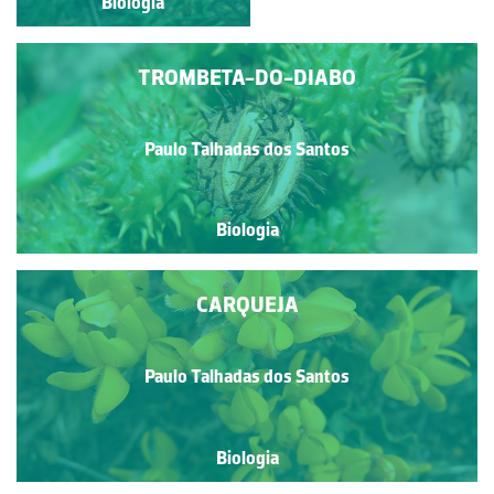
Biologia
Biologia
TROMBETA-DO-DIABO
Paulo Talhadas dos Santos
Biologia
CARQUEJA
Paulo Talhadas dos Santos
Biologia