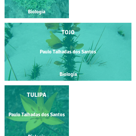
Biologia
Biologia
TOJO
Paulo Talhadas dos Santos
Biologia
COUVE-MARINHA
TULIPA
Paulo Talhadas dos Santos
Paulo Talhadas dos Santos