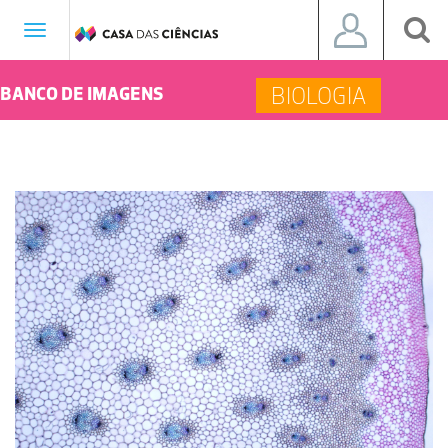
Toggle
navigation
BIOLOGIA
BANCO DE IMAGENS