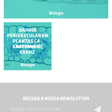
Biologia
BAINHA
PERIVASCULAR EM
PLANTAS C4 -
ANATOMIA DE
Jose Pissarra
KRANZ.
Biologia
RECEBA A NOSSA NEWSLETTER