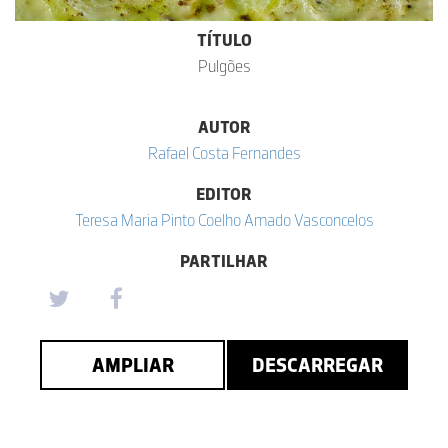
TÍTULO
Pulgões
AUTOR
Rafael Costa Fernandes
EDITOR
Teresa Maria Pinto Coelho Amado Vasconcelos
PARTILHAR
AMPLIAR
DESCARREGAR