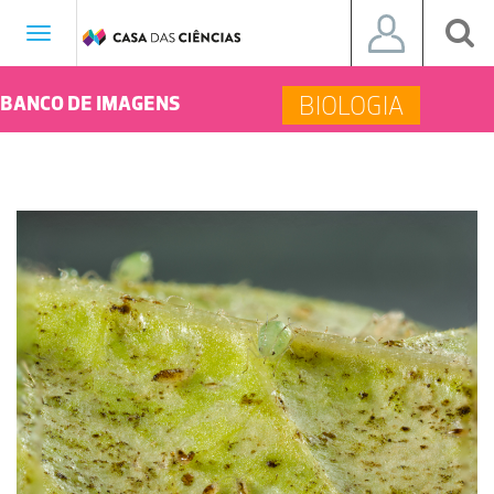
Toggle
navigation
BIOLOGIA
BANCO DE IMAGENS