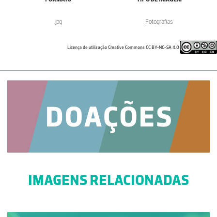
.jpg
Fotografias
Licença de utilização Creative Commons CC BY-NC-SA 4.0
IMAGENS RELACIONADAS