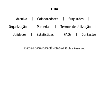
LOJA
Arquivo
|
Colaboradores
|
Sugestões
|
Organização
|
Parcerias
|
Termos de Utilização
|
Utilidades
|
Estatísticas
|
FAQs
|
Contactos
© 2026 CASA DAS CIÊNCIAS All Rights Reserved