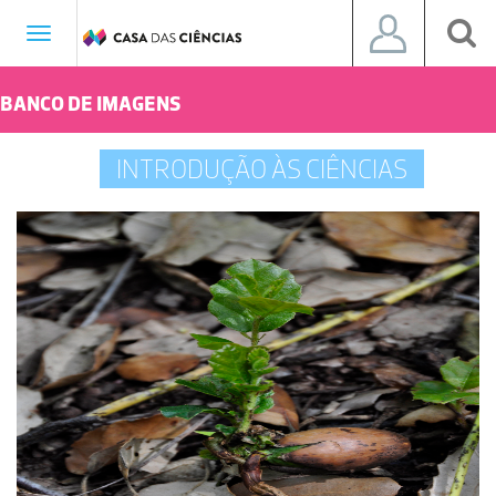
Toggle
navigation
BANCO DE IMAGENS
INTRODUÇÃO ÀS CIÊNCIAS