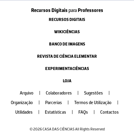
Recursos Digitais
para
Professores
RECURSOS DIGITAIS
WIKICIÊNCIAS
BANCO DE IMAGENS
REVISTA DE CIÊNCIA ELEMENTAR
EXPERIMENTACIÊNCIAS
LOJA
Arquivo
|
Colaboradores
|
Sugestões
|
Organização
|
Parcerias
|
Termos de Utilização
|
Utilidades
|
Estatísticas
|
FAQs
|
Contactos
© 2026 CASA DAS CIÊNCIAS All Rights Reserved