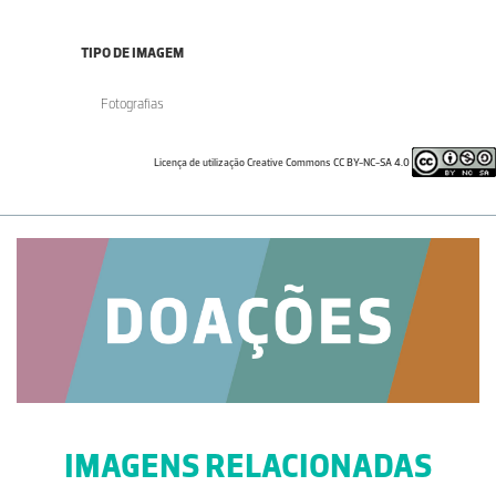
TIPO DE IMAGEM
Fotografias
Licença de utilização Creative Commons CC BY-NC-SA 4.0
IMAGENS RELACIONADAS