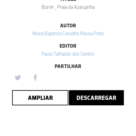
Burrié _ Praia da Azarujinha
AUTOR
Maria Baptista Carvalho Póvoa Pinto
EDITOR
Paulo Talhadas dos Santos
PARTILHAR
AMPLIAR
DESCARREGAR