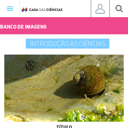
Toggle
navigation
BANCO DE IMAGENS
INTRODUÇÃO ÀS CIÊNCIAS
TÍTULO