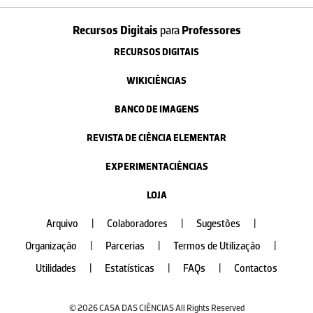
Recursos Digitais
para
Professores
RECURSOS DIGITAIS
WIKICIÊNCIAS
BANCO DE IMAGENS
REVISTA DE CIÊNCIA ELEMENTAR
EXPERIMENTACIÊNCIAS
LOJA
Arquivo
|
Colaboradores
|
Sugestões
|
Organização
|
Parcerias
|
Termos de Utilização
|
Utilidades
|
Estatísticas
|
FAQs
|
Contactos
© 2026 CASA DAS CIÊNCIAS All Rights Reserved