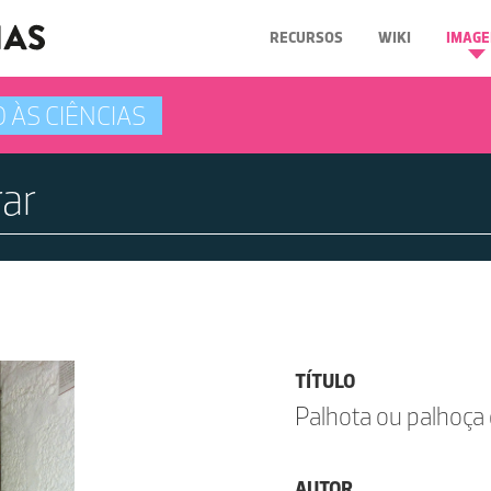
RECURSOS
WIKI
IMAGE
 ÀS CIÊNCIAS
TÍTULO
Palhota ou palhoça
AUTOR