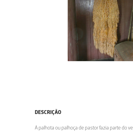
DESCRIÇÃO
A palhota ou palhoça de pastor fazia parte do v