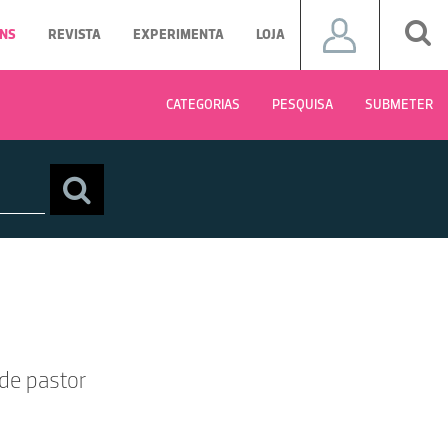
NS
REVISTA
EXPERIMENTA
LOJA
CATEGORIAS
PESQUISA
SUBMETER
 de pastor