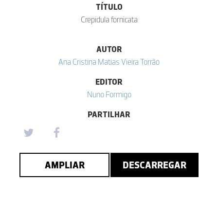
TÍTULO
Crepidula fornicata
AUTOR
Ana Cristina Matias Vieira Torrão
EDITOR
Nuno Formigo
PARTILHAR
AMPLIAR
DESCARREGAR