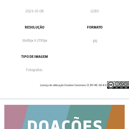
2023-01-08
2280
RESOLUÇÃO
FORMATO
3648px X 2199px
.jpg
TIPO DE IMAGEM
Fotografias
Licença de utilização Creative Commons CC BY-NC-SA 4.0