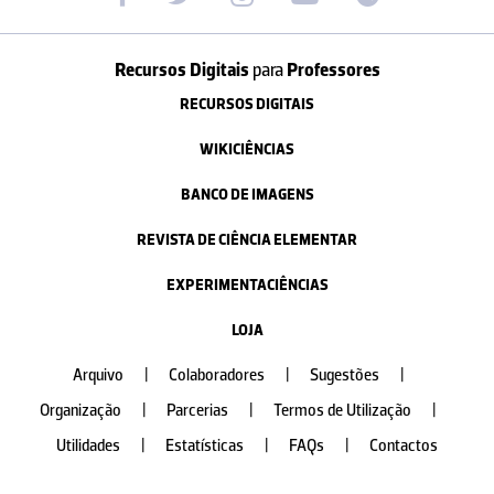
Recursos Digitais
para
Professores
RECURSOS DIGITAIS
WIKICIÊNCIAS
BANCO DE IMAGENS
REVISTA DE CIÊNCIA ELEMENTAR
EXPERIMENTACIÊNCIAS
LOJA
Arquivo
|
Colaboradores
|
Sugestões
|
Organização
|
Parcerias
|
Termos de Utilização
|
Utilidades
|
Estatísticas
|
FAQs
|
Contactos