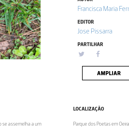
Francisca Maria F
EDITOR
Jose Pissarra
PARTILHAR
AMPLIAR
LOCALIZAÇÃO
do se assemelha a um
Parque dos Poetas em Oeir