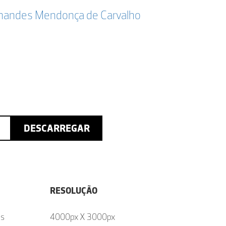
ernandes Mendonça de Carvalho
DESCARREGAR
RESOLUÇÃO
as
4000px X 3000px