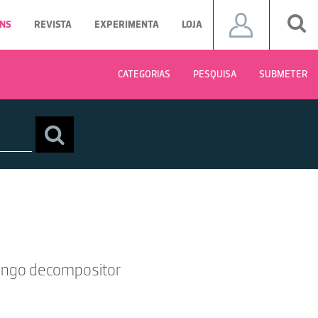
NS
REVISTA
EXPERIMENTA
LOJA
CATEGORIAS
PESQUISA
SUBMETER
 fungo decompositor