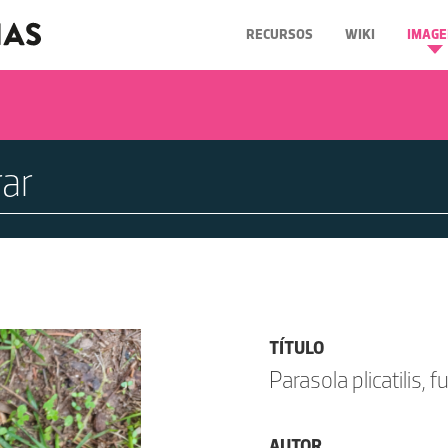
RECURSOS
WIKI
IMAGE
TÍTULO
Parasola plicatilis,
AUTOR