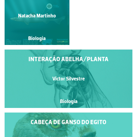
Natacha Martinho
Natacha Martinho
Biologia
Biologia
INTERAÇÃO ABELHA/PLANTA
Victor Silvestre
Biologia
CABEÇA DE GANSO DO EGITO