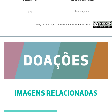
.jpg
Ilustrações
Licença de utilização Creative Commons CC BY-NC-SA 4.0
IMAGENS RELACIONADAS