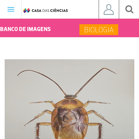
Toggle
navigation
BIOLOGIA
BANCO DE IMAGENS