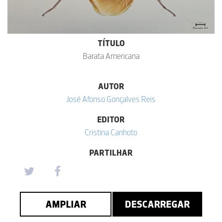
TÍTULO
Barata Americana
AUTOR
José Afonso Gonçalves Reis
EDITOR
Cristina Canhoto
PARTILHAR
AMPLIAR
DESCARREGAR