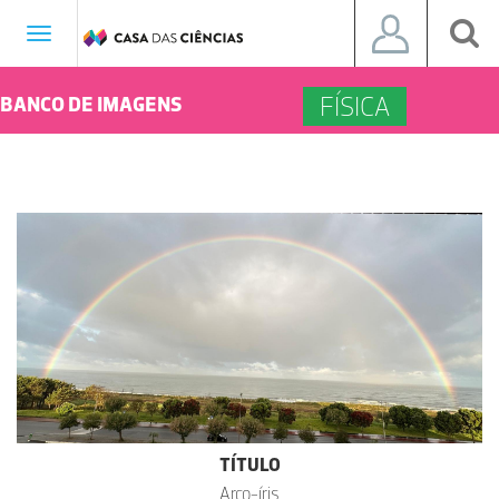
Toggle
navigation
FÍSICA
BANCO DE IMAGENS
TÍTULO
Arco-íris