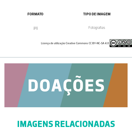
FORMATO
TIPO DE IMAGEM
.jpg
Fotografias
Licença de utilização Creative Commons CC BY-NC-SA 4.0
IMAGENS RELACIONADAS