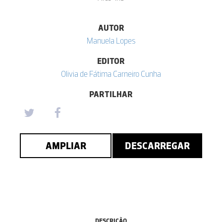
AUTOR
Manuela Lopes
EDITOR
Olivia de Fátima Carneiro Cunha
PARTILHAR
AMPLIAR
DESCARREGAR
DESCRIÇÃO