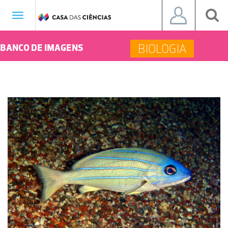
Toggle
navigation
BIOLOGIA
BANCO DE IMAGENS