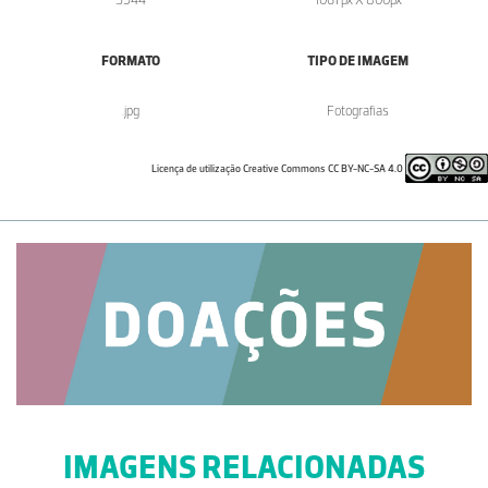
FORMATO
TIPO DE IMAGEM
.jpg
Fotografias
Licença de utilização Creative Commons CC BY-NC-SA 4.0
IMAGENS RELACIONADAS