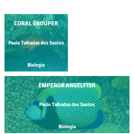
SERGANT MAJOR
CORAL GROUPER
Paulo Talhadas dos Santos
Paulo Talhadas dos Santos
Biologia
Biologia
EMPEROR ANGELFISH
Paulo Talhadas dos Santos
Biologia