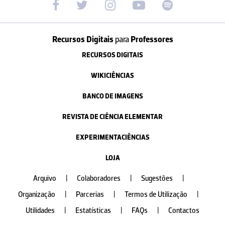
Recursos Digitais
para
Professores
RECURSOS DIGITAIS
WIKICIÊNCIAS
BANCO DE IMAGENS
REVISTA DE CIÊNCIA ELEMENTAR
EXPERIMENTACIÊNCIAS
LOJA
Arquivo
|
Colaboradores
|
Sugestões
|
Organização
|
Parcerias
|
Termos de Utilização
|
Utilidades
|
Estatísticas
|
FAQs
|
Contactos