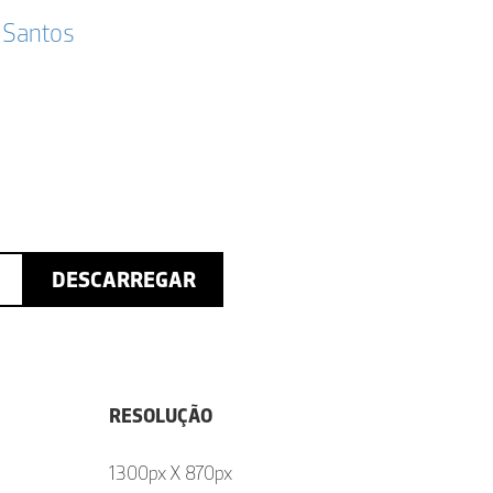
 Santos
DESCARREGAR
RESOLUÇÃO
1300px X 870px