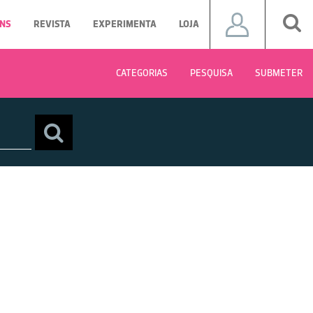
NS
REVISTA
EXPERIMENTA
LOJA
CATEGORIAS
PESQUISA
SUBMETER