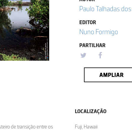
Paulo Talhadas dos
EDITOR
Nuno Formigo
PARTILHAR
AMPLIAR
LOCALIZAÇÃO
iro de transição entre os
Fuji, Hawaii