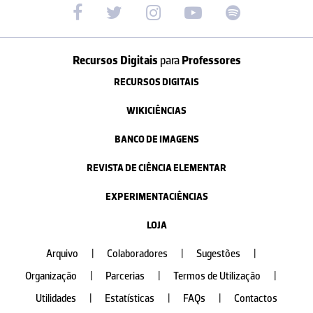
Recursos Digitais
para
Professores
RECURSOS DIGITAIS
WIKICIÊNCIAS
BANCO DE IMAGENS
REVISTA DE CIÊNCIA ELEMENTAR
EXPERIMENTACIÊNCIAS
LOJA
Arquivo
|
Colaboradores
|
Sugestões
|
Organização
|
Parcerias
|
Termos de Utilização
|
Utilidades
|
Estatísticas
|
FAQs
|
Contactos