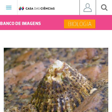
Toggle
navigation
BIOLOGIA
BANCO DE IMAGENS