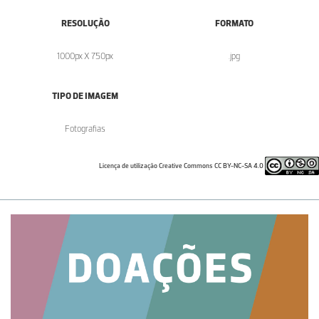
RESOLUÇÃO
FORMATO
1000px X 750px
.jpg
TIPO DE IMAGEM
Fotografias
Licença de utilização Creative Commons CC BY-NC-SA 4.0