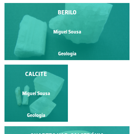
BERILO
Miguel Sousa
Geologia
BLENDA
CALCITE
Miguel Sousa
Miguel Sousa
Geologia
Geologia