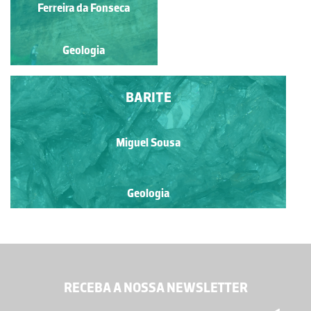
Ferreira da Fonseca
Geologia
Geologia
BARITE
Miguel Sousa
Geologia
RECEBA A NOSSA NEWSLETTER