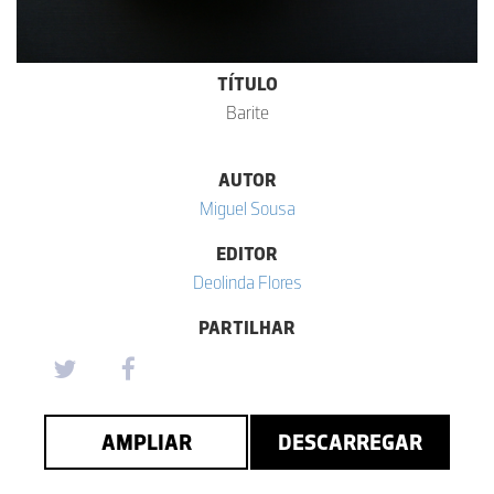
TÍTULO
Barite
AUTOR
Miguel Sousa
EDITOR
Deolinda Flores
PARTILHAR
AMPLIAR
DESCARREGAR