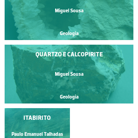
Miguel Sousa
Geologia
QUARTZO E CALCOPIRITE
Miguel Sousa
Geologia
EXPLORAÇÃO DE
ITABIRITO
GESSO
Paulo Emanuel Talhadas
Luís Duarte