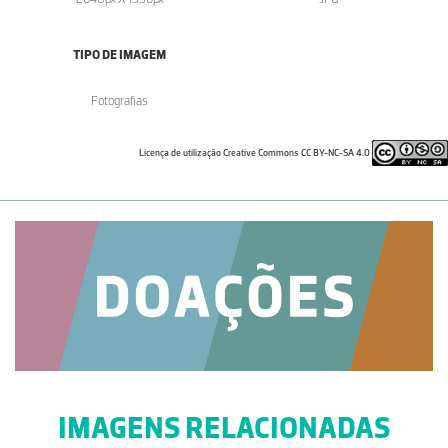
TIPO DE IMAGEM
Fotografias
Licença de utilização Creative Commons CC BY-NC-SA 4.0
IMAGENS RELACIONADAS