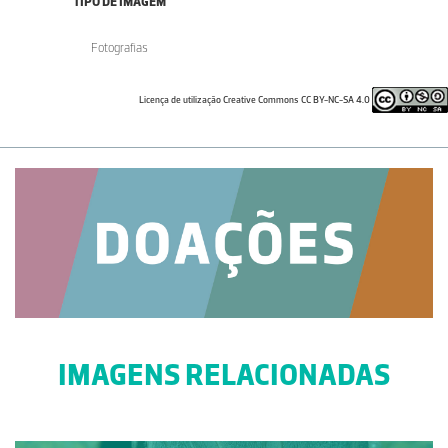
TIPO DE IMAGEM
Fotografias
Licença de utilização Creative Commons CC BY-NC-SA 4.0
IMAGENS RELACIONADAS