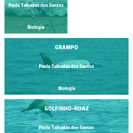
Paulo Talhadas dos Santos
Paulo Talhadas dos Santos
Biologia
Biologia
GRAMPO
Paulo Talhadas dos Santos
Biologia
GOLFINHO-ROAZ
Paulo Talhadas dos Santos