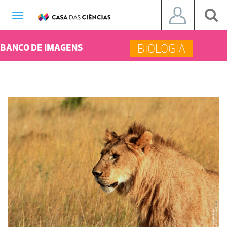
Toggle
navigation
BIOLOGIA
BANCO DE IMAGENS