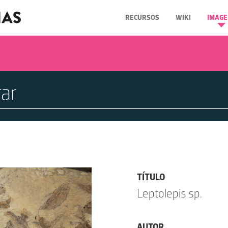
RECURSOS
WIKI
IMAGE
TÍTULO
Leptolepis sp.
AUTOR