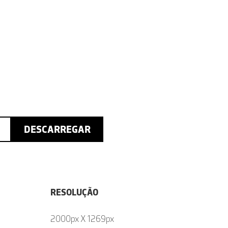
DESCARREGAR
RESOLUÇÃO
2000px X 1269px