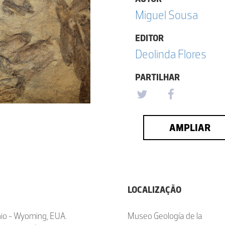
Miguel Sousa
EDITOR
Deolinda Flores
PARTILHAR
AMPLIAR
LOCALIZAÇÃO
nio - Wyoming, EUA.
Museo Geología de la