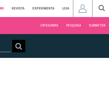
NS
REVISTA
EXPERIMENTA
LOJA
CATEGORIAS
PESQUISA
SUBMETER