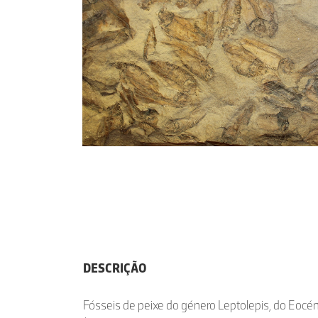
DESCRIÇÃO
Fósseis de peixe do género Leptolepis, do Eocé