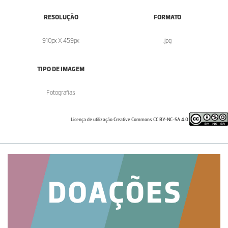
RESOLUÇÃO
FORMATO
910px X 459px
.jpg
TIPO DE IMAGEM
Fotografias
Licença de utilização Creative Commons CC BY-NC-SA 4.0