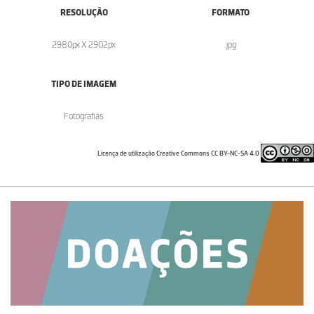
RESOLUÇÃO
FORMATO
2980px X 2902px
.jpg
TIPO DE IMAGEM
Fotografias
Licença de utilização Creative Commons CC BY-NC-SA 4.0