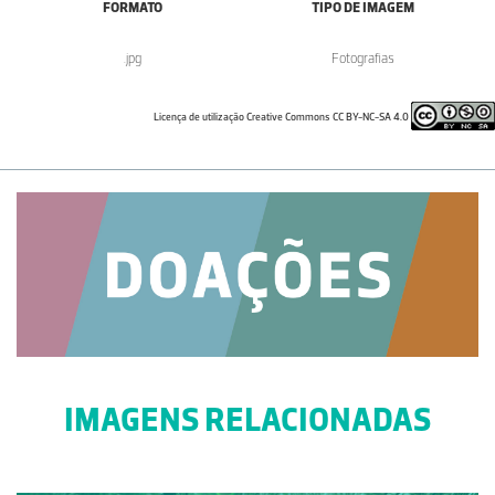
FORMATO
TIPO DE IMAGEM
.jpg
Fotografias
Licença de utilização Creative Commons CC BY-NC-SA 4.0
IMAGENS RELACIONADAS