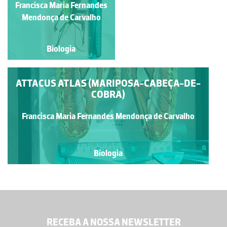
Francisca Maria Fernandes
Manuela Lopes
Mendonça de Carvalho
Biologia
Biologia
ATTACUS ATLAS (MARIPOSA-CABEÇA-DE-
COBRA)
Francisca Maria Fernandes Mendonça de Carvalho
Biologia
RECEBA A NOSSA NEWSLETTER