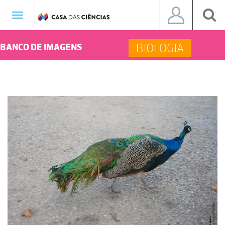
Toggle
navigation
BIOLOGIA
BANCO DE IMAGENS