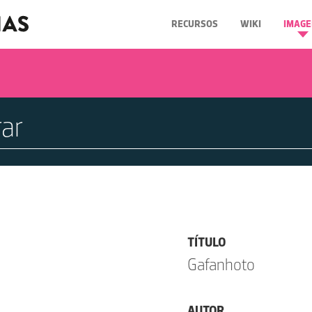
RECURSOS
WIKI
IMAGE
TÍTULO
Gafanhoto
AUTOR