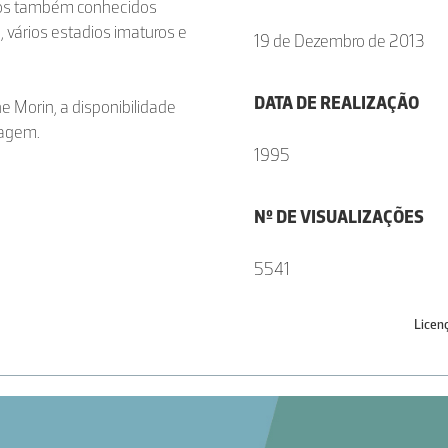
eros também conhecidos
, vários estadios imaturos e
19 de Dezembro de 2013
DATA DE REALIZAÇÃO
e Morin, a disponibilidade
magem.
1995
Nº DE VISUALIZAÇÕES
5541
Licen