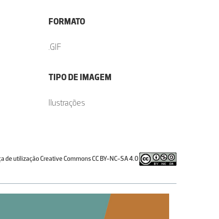
FORMATO
.GIF
TIPO DE IMAGEM
Ilustrações
ça de utilização Creative Commons CC BY-NC-SA 4.0