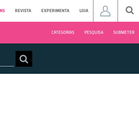
NS
REVISTA
EXPERIMENTA
LOJA
CATEGORIAS
PESQUISA
SUBMETER