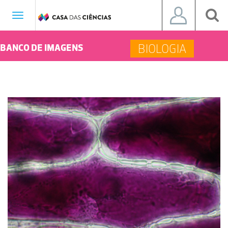
Toggle
navigation
BIOLOGIA
BANCO DE IMAGENS