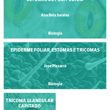
Ana Bela Saraiva
Biologia
EPIDERME FOLIAR, ESTOMAS E TRICOMAS
Jose Pissarra
Biologia
TRICOMA GLANDULAR
EPIDERME DA
PAGINA INFERIOR DE
CAPITADO