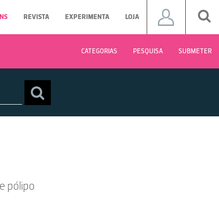
NS
REVISTA
EXPERIMENTA
LOJA
CATEGORIAS
PESQUISA
SUBMETER
e pólipo