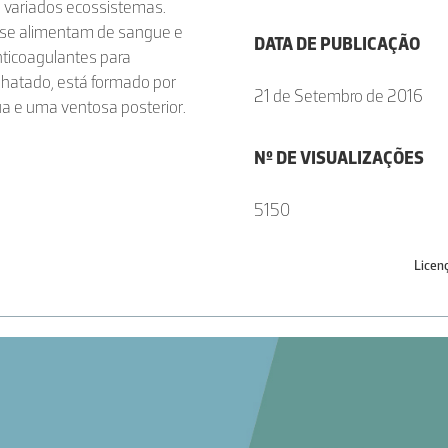
m variados ecossistemas.
 se alimentam de sangue e
DATA DE PUBLICAÇÃO
nticoagulantes para
chatado, está formado por
21 de Setembro de 2016
a e uma ventosa posterior.
Nº DE VISUALIZAÇÕES
5150
Licen