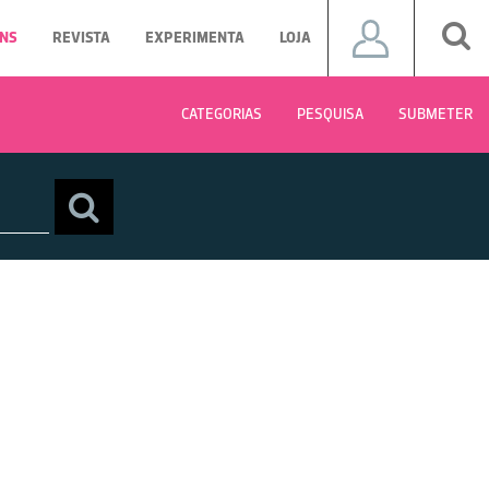
NS
REVISTA
EXPERIMENTA
LOJA
CATEGORIAS
PESQUISA
SUBMETER