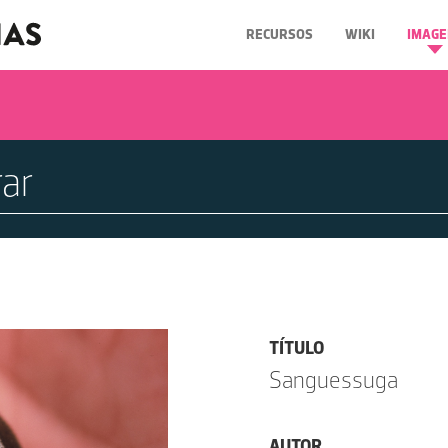
RECURSOS
WIKI
IMAGE
TÍTULO
Sanguessuga
AUTOR