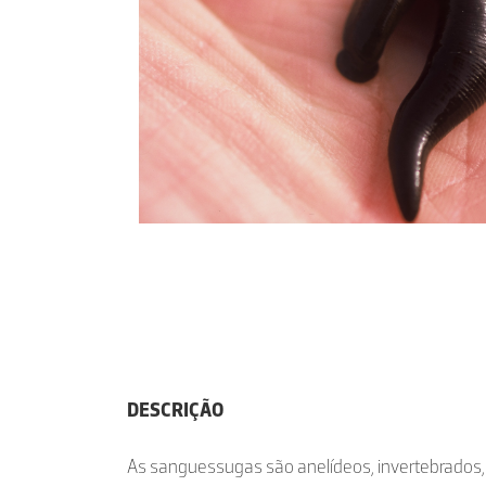
DESCRIÇÃO
As sanguessugas são anelídeos, invertebrados, 