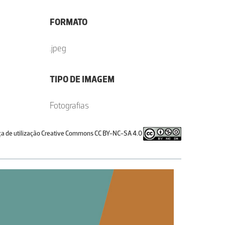
FORMATO
.jpeg
TIPO DE IMAGEM
Fotografias
ça de utilização Creative Commons CC BY-NC-SA 4.0