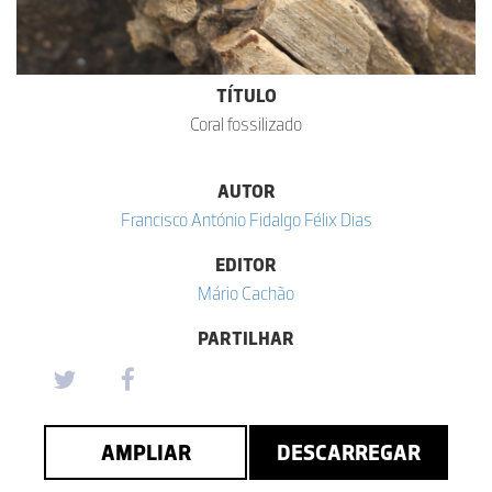
TÍTULO
Coral fossilizado
AUTOR
Francisco António Fidalgo Félix Dias
EDITOR
Mário Cachão
PARTILHAR
AMPLIAR
DESCARREGAR