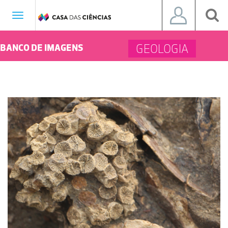
Toggle
navigation
GEOLOGIA
BANCO DE IMAGENS