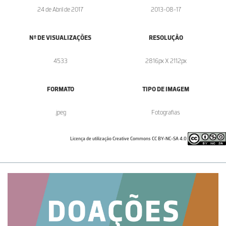
24 de Abril de 2017
2013-08-17
Nº DE VISUALIZAÇÕES
RESOLUÇÃO
4533
2816px X 2112px
FORMATO
TIPO DE IMAGEM
.jpeg
Fotografias
Licença de utilização Creative Commons CC BY-NC-SA 4.0