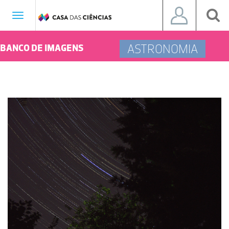
Toggle
navigation
ASTRONOMIA
BANCO DE IMAGENS