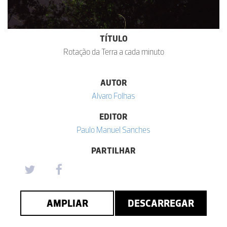
TÍTULO
Rotação da Terra a cada minuto
AUTOR
Alvaro Folhas
EDITOR
Paulo Manuel Sanches
PARTILHAR
AMPLIAR
DESCARREGAR