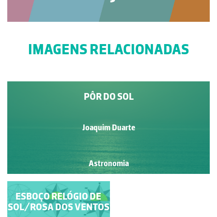
IMAGENS RELACIONADAS
PÔR DO SOL
Joaquim Duarte
Astronomia
ESBOÇO RELÓGIO DE
RELÓGIO DE
SOL/ROSA DOS VENTOS
SOL/ROSA DOS