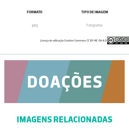
FORMATO
TIPO DE IMAGEM
.jpeg
Fotografias
Licença de utilização Creative Commons CC BY-NC-SA 4.0
IMAGENS RELACIONADAS