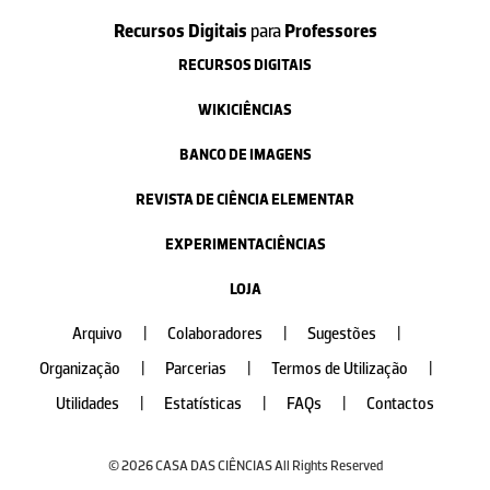
Recursos Digitais
para
Professores
RECURSOS DIGITAIS
WIKICIÊNCIAS
BANCO DE IMAGENS
REVISTA DE CIÊNCIA ELEMENTAR
EXPERIMENTACIÊNCIAS
LOJA
Arquivo
|
Colaboradores
|
Sugestões
|
Organização
|
Parcerias
|
Termos de Utilização
|
Utilidades
|
Estatísticas
|
FAQs
|
Contactos
© 2026 CASA DAS CIÊNCIAS All Rights Reserved