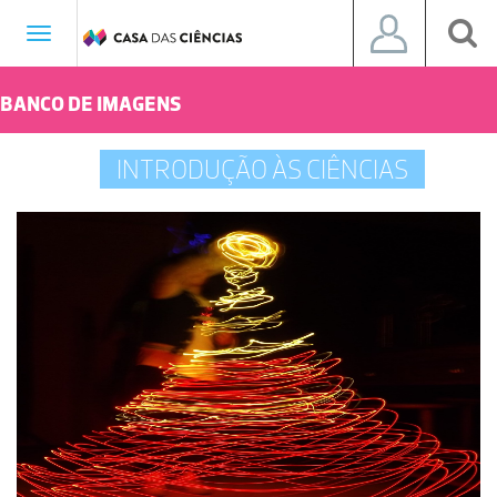
Toggle
navigation
BANCO DE IMAGENS
INTRODUÇÃO ÀS CIÊNCIAS