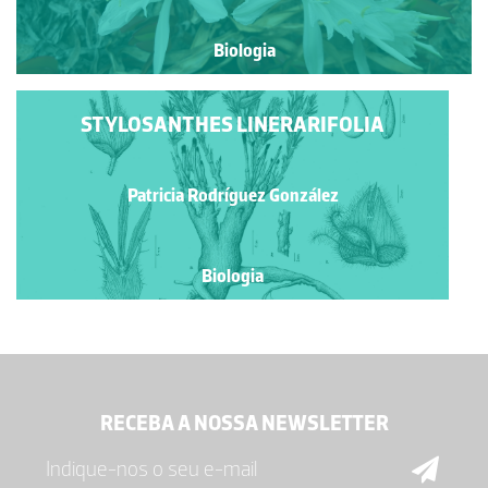
Biologia
STYLOSANTHES LINERARIFOLIA
Patricia Rodríguez González
Biologia
RECEBA A NOSSA NEWSLETTER