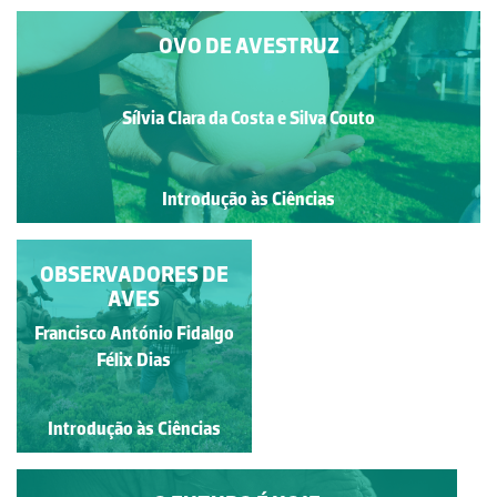
OVO DE AVESTRUZ
Sílvia Clara da Costa e Silva Couto
Introdução às Ciências
OBSERVADORES DE
O REGRESSO DAS
CEGONHAS
AVES
Francisco António Fidalgo
Francisco António Fidalgo
Félix Dias
Félix Dias
Introdução às Ciências
Introdução às Ciências