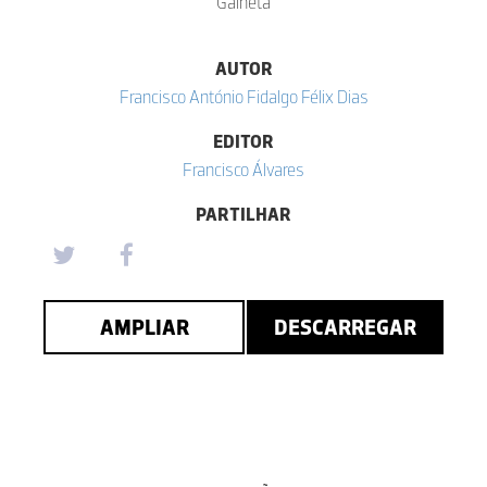
Galheta
AUTOR
Francisco António Fidalgo Félix Dias
EDITOR
Francisco Álvares
PARTILHAR
AMPLIAR
DESCARREGAR