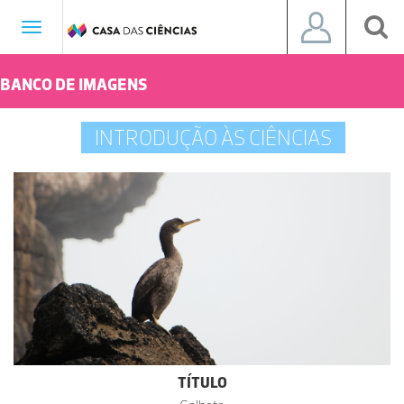
Toggle
navigation
BANCO DE IMAGENS
INTRODUÇÃO ÀS CIÊNCIAS
TÍTULO