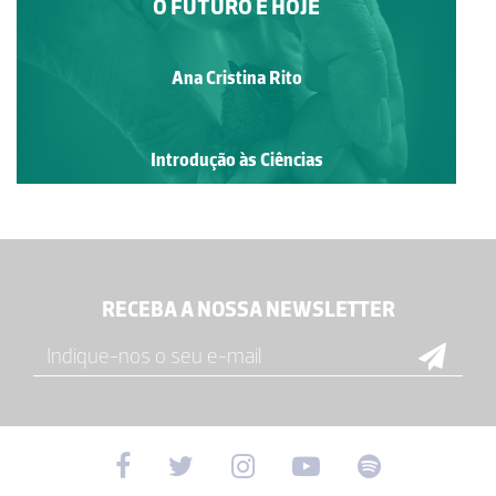
O FUTURO É HOJE
Ana Cristina Rito
Introdução às Ciências
RECEBA A NOSSA NEWSLETTER