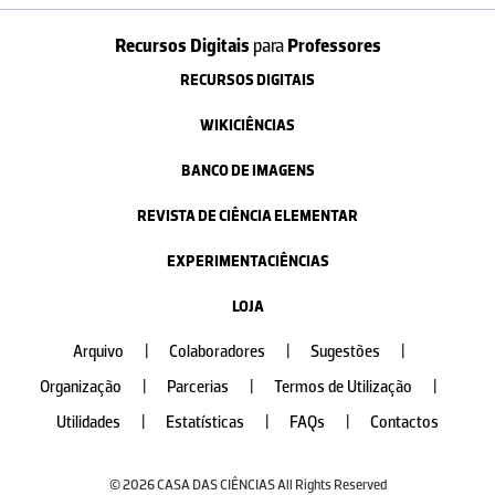
Recursos Digitais
para
Professores
RECURSOS DIGITAIS
WIKICIÊNCIAS
BANCO DE IMAGENS
REVISTA DE CIÊNCIA ELEMENTAR
EXPERIMENTACIÊNCIAS
LOJA
Arquivo
|
Colaboradores
|
Sugestões
|
Organização
|
Parcerias
|
Termos de Utilização
|
Utilidades
|
Estatísticas
|
FAQs
|
Contactos
© 2026 CASA DAS CIÊNCIAS All Rights Reserved