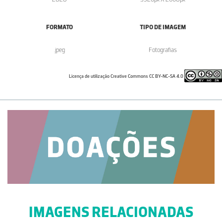
FORMATO
TIPO DE IMAGEM
.jpeg
Fotografias
Licença de utilização Creative Commons CC BY-NC-SA 4.0
IMAGENS RELACIONADAS