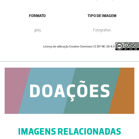
FORMATO
TIPO DE IMAGEM
.jpeg
Fotografias
Licença de utilização Creative Commons CC BY-NC-SA 4.0
IMAGENS RELACIONADAS