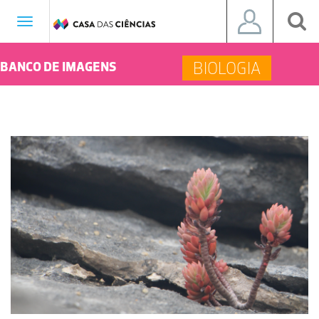
Toggle
navigation
BIOLOGIA
BANCO DE IMAGENS