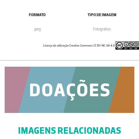
FORMATO
TIPO DE IMAGEM
.jpeg
Fotografias
Licença de utilização Creative Commons CC BY-NC-SA 4.0
IMAGENS RELACIONADAS