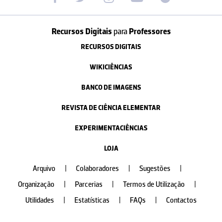
Recursos Digitais
para
Professores
RECURSOS DIGITAIS
WIKICIÊNCIAS
BANCO DE IMAGENS
REVISTA DE CIÊNCIA ELEMENTAR
EXPERIMENTACIÊNCIAS
LOJA
Arquivo
|
Colaboradores
|
Sugestões
|
Organização
|
Parcerias
|
Termos de Utilização
|
Utilidades
|
Estatísticas
|
FAQs
|
Contactos