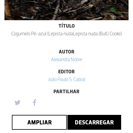
TÍTULO
Cogumelo Pé-azul (Lepista nudaLepista nuda (Bull.) Cooke)
AUTOR
Alexandra Nobre
EDITOR
João Paulo S. Cabral
PARTILHAR
AMPLIAR
DESCARREGAR