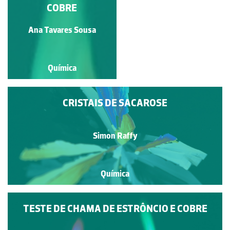
COBRE
Ana Tavares Sousa
Alvaro Folhas
Química
Química
CRISTAIS DE SACAROSE
Simon Raffy
Química
TESTE DE CHAMA DE ESTRÔNCIO E COBRE