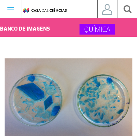
Toggle
navigation
QUÍMICA
BANCO DE IMAGENS