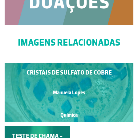
IMAGENS RELACIONADAS
CRISTAIS DE SULFATO DE COBRE
Manuela Lopes
Química
TESTE DE CHAMA -
COBRE E PRATA