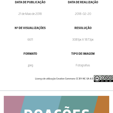
DATA DE PUBLICAÇÃO
DATA DE REALIZAÇÃO
21 de Maio de 2018
2018-02-20
Nº DE VISUALIZAÇÕES
RESOLUÇÃO
6611
3081px X 1873px
FORMATO
TIPO DE IMAGEM
.jpeg
Fotografias
Licença de utilização Creative Commons CC BY-NC-SA 4.0