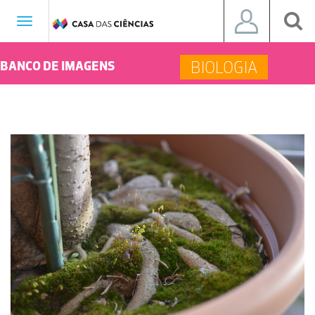
Toggle
navigation
BIOLOGIA
BANCO DE IMAGENS