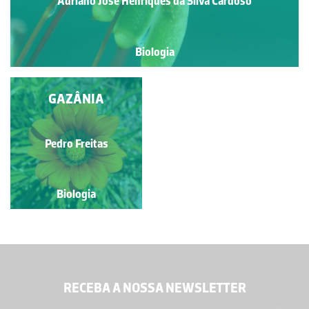
Adriano José Henriques da Silva Cardoso
Biologia
GAZÂNIA
Pedro Freitas
Biologia
RECEBA A NOSSA NEWSLETTER