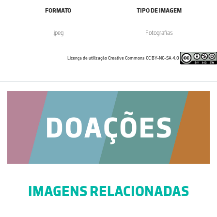
FORMATO
TIPO DE IMAGEM
.jpeg
Fotografias
Licença de utilização Creative Commons CC BY-NC-SA 4.0
IMAGENS RELACIONADAS