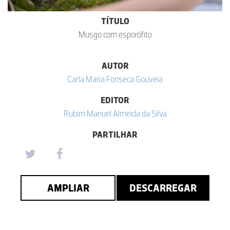
TÍTULO
Musgo com esporófito
AUTOR
Carla Maria Fonseca Gouveia
EDITOR
Rubim Manuel Almeida da Silva
PARTILHAR
AMPLIAR
DESCARREGAR