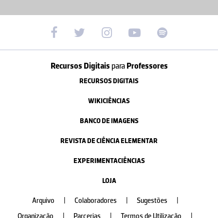
Recursos Digitais
para
Professores
RECURSOS DIGITAIS
WIKICIÊNCIAS
BANCO DE IMAGENS
REVISTA DE CIÊNCIA ELEMENTAR
EXPERIMENTACIÊNCIAS
LOJA
Arquivo
|
Colaboradores
|
Sugestões
|
Organização
|
Parcerias
|
Termos de Utilização
|