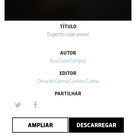
TÍTULO
Espectro solar visível
AUTOR
Ana Carla Campos
EDITOR
Olivia de Fátima Carneiro Cunha
PARTILHAR
AMPLIAR
DESCARREGAR