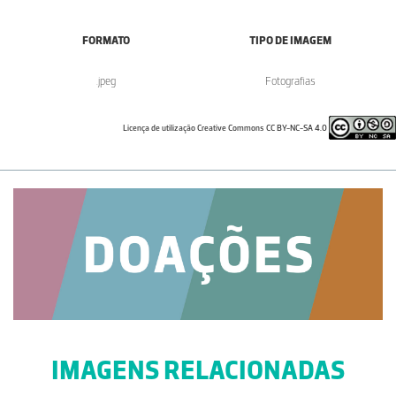
FORMATO
TIPO DE IMAGEM
.jpeg
Fotografias
Licença de utilização Creative Commons CC BY-NC-SA 4.0
IMAGENS RELACIONADAS