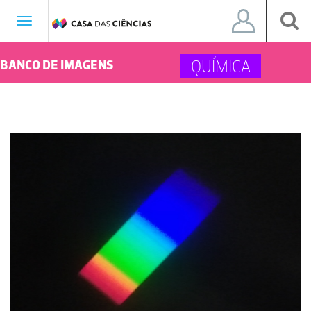
Toggle
navigation
QUÍMICA
BANCO DE IMAGENS