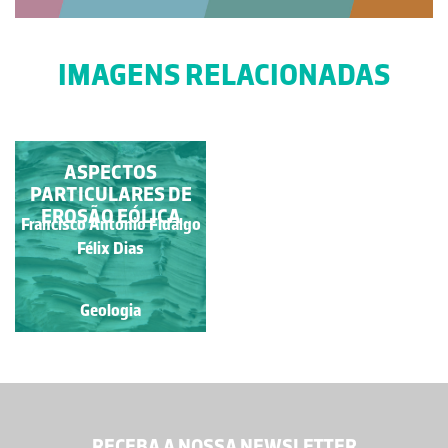
IMAGENS RELACIONADAS
ASPECTOS
PARTICULARES DE
EROSÃO EÓLICA
Francisco António Fidalgo
Félix Dias
Geologia
RECEBA A NOSSA NEWSLETTER