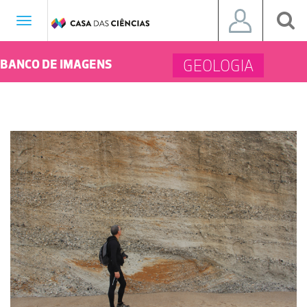
Toggle
navigation
GEOLOGIA
BANCO DE IMAGENS