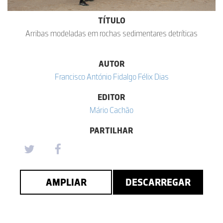
TÍTULO
Arribas modeladas em rochas sedimentares detríticas
AUTOR
Francisco António Fidalgo Félix Dias
EDITOR
Mário Cachão
PARTILHAR
AMPLIAR
DESCARREGAR