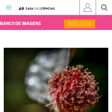
Toggle
navigation
BIOLOGIA
BANCO DE IMAGENS