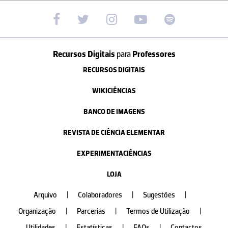
Recursos Digitais
para
Professores
RECURSOS DIGITAIS
WIKICIÊNCIAS
BANCO DE IMAGENS
REVISTA DE CIÊNCIA ELEMENTAR
EXPERIMENTACIÊNCIAS
LOJA
Arquivo
|
Colaboradores
|
Sugestões
|
Organização
|
Parcerias
|
Termos de Utilização
|
Utilidades
|
Estatísticas
|
FAQs
|
Contactos