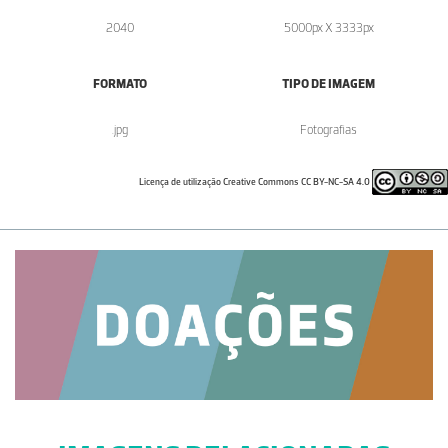
2040
5000px X 3333px
FORMATO
TIPO DE IMAGEM
.jpg
Fotografias
Licença de utilização Creative Commons CC BY-NC-SA 4.0