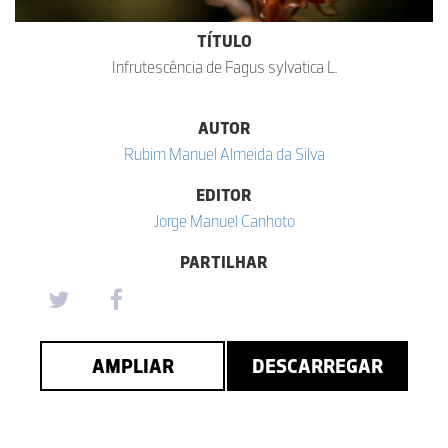
TÍTULO
Infrutescência de Fagus sylvatica L.
AUTOR
Rubim Manuel Almeida da Silva
EDITOR
Jorge Manuel Canhoto
PARTILHAR
AMPLIAR
DESCARREGAR