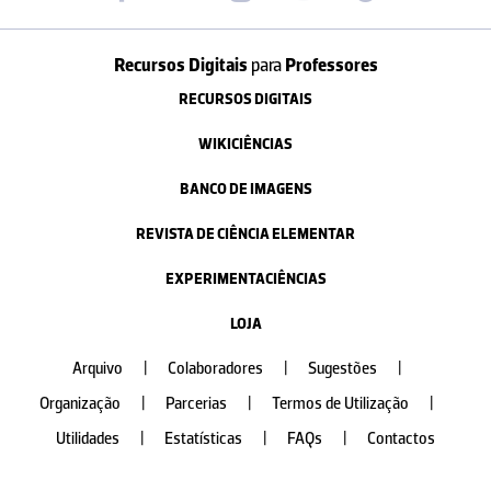
Recursos Digitais
para
Professores
RECURSOS DIGITAIS
WIKICIÊNCIAS
BANCO DE IMAGENS
REVISTA DE CIÊNCIA ELEMENTAR
EXPERIMENTACIÊNCIAS
LOJA
Arquivo
|
Colaboradores
|
Sugestões
|
Organização
|
Parcerias
|
Termos de Utilização
|
Utilidades
|
Estatísticas
|
FAQs
|
Contactos