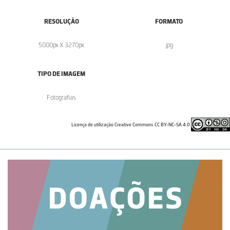
RESOLUÇÃO
FORMATO
5000px X 3270px
.jpg
TIPO DE IMAGEM
Fotografias
Licença de utilização Creative Commons CC BY-NC-SA 4.0