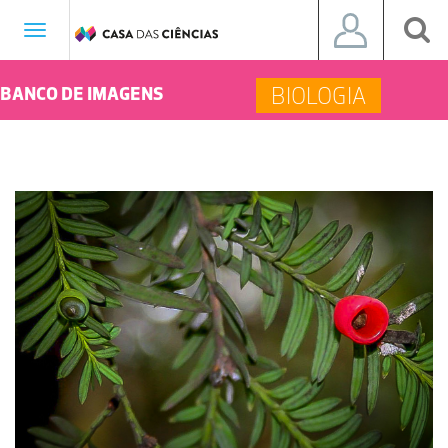
Toggle
navigation
BIOLOGIA
BANCO DE IMAGENS