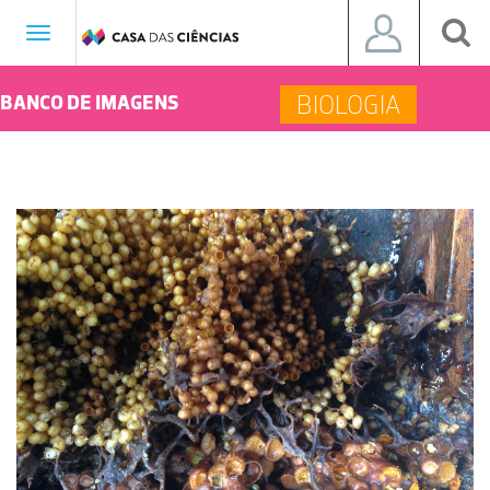
Toggle
navigation
BIOLOGIA
BANCO DE IMAGENS