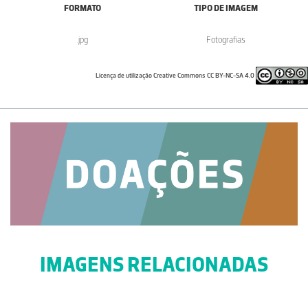
FORMATO
TIPO DE IMAGEM
.jpg
Fotografias
Licença de utilização Creative Commons CC BY-NC-SA 4.0
IMAGENS RELACIONADAS