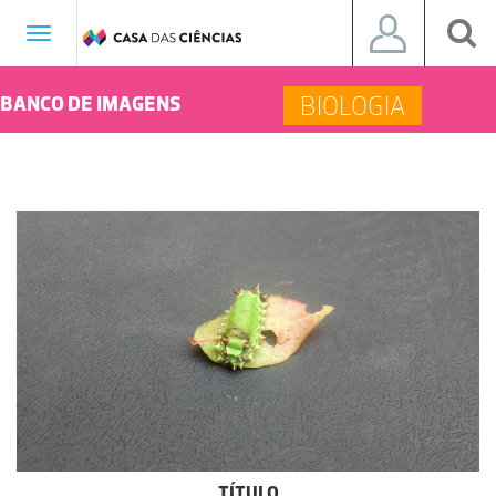
Toggle
navigation
BIOLOGIA
BANCO DE IMAGENS
TÍTULO