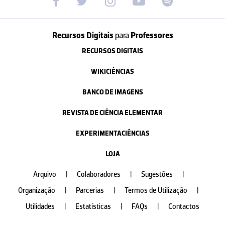
Recursos Digitais
para
Professores
RECURSOS DIGITAIS
WIKICIÊNCIAS
BANCO DE IMAGENS
REVISTA DE CIÊNCIA ELEMENTAR
EXPERIMENTACIÊNCIAS
LOJA
Arquivo
|
Colaboradores
|
Sugestões
|
Organização
|
Parcerias
|
Termos de Utilização
|
Utilidades
|
Estatísticas
|
FAQs
|
Contactos