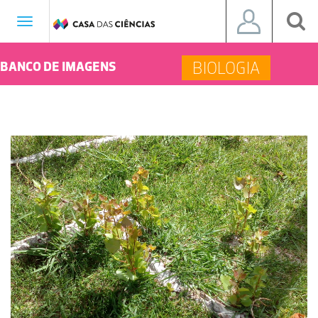
Toggle
navigation
BIOLOGIA
BANCO DE IMAGENS