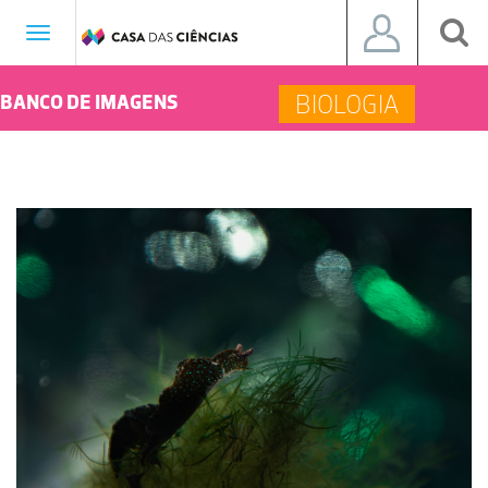
Toggle
navigation
BIOLOGIA
BANCO DE IMAGENS