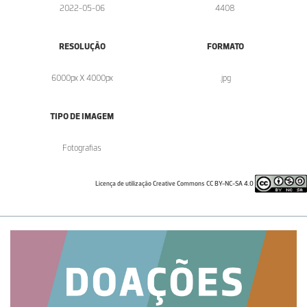
2022-05-06
4408
RESOLUÇÃO
FORMATO
6000px X 4000px
.jpg
TIPO DE IMAGEM
Fotografias
Licença de utilização Creative Commons CC BY-NC-SA 4.0