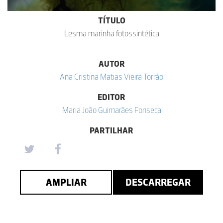
TÍTULO
Lesma marinha fotossintética
AUTOR
Ana Cristina Matias Vieira Torrão
EDITOR
Maria João Guimarães Fonseca
PARTILHAR
AMPLIAR
DESCARREGAR