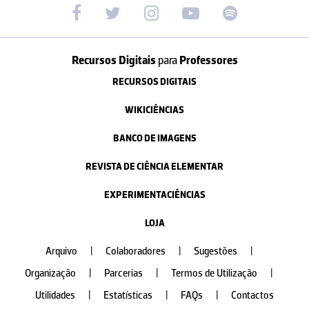
Recursos Digitais
para
Professores
RECURSOS DIGITAIS
WIKICIÊNCIAS
BANCO DE IMAGENS
REVISTA DE CIÊNCIA ELEMENTAR
EXPERIMENTACIÊNCIAS
LOJA
Arquivo
|
Colaboradores
|
Sugestões
|
Organização
|
Parcerias
|
Termos de Utilização
|
Utilidades
|
Estatísticas
|
FAQs
|
Contactos