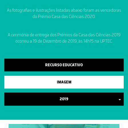
As fotografias e ilustrações listadas abaixo foram as vencedoras
do Prémio Casa das Ciências 2020.
A cerimónia de entrega dos Prémios da Casa das Ciências 2019
ocorreu a 19 de Dezembro de 2019, às 14h15 na UPTEC.
RECURSO EDUCATIVO
IMAGEM
2019