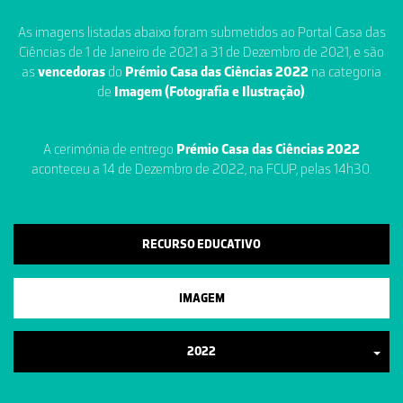
As imagens listadas abaixo foram submetidos ao Portal Casa das
Ciências de 1 de Janeiro de 2021 a 31 de Dezembro de 2021, e são
as
vencedoras
do
Prémio Casa das Ciências 2022
na categoria
de
Imagem (Fotografia e Ilustração)
.
A cerimónia de entrego
Prémio Casa das Ciências 2022
aconteceu a 14 de Dezembro de 2022, na FCUP, pelas 14h30.
RECURSO EDUCATIVO
IMAGEM
2022