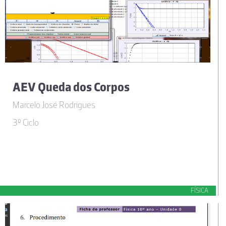
AEV Queda dos Corpos
Marcelo José Rodrigues
3º Ciclo
FÍSICA