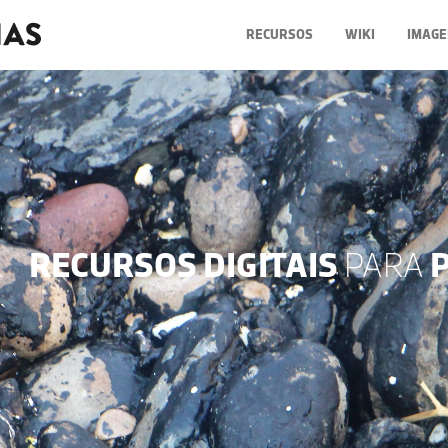
RECURSOS
WIKI
IMAGE
RECURSOS DIGITAIS
PARA
P