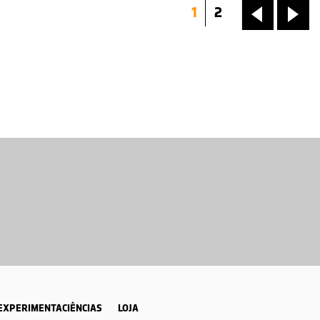
1
2
«
»
EXPERIMENTACIÊNCIAS
LOJA