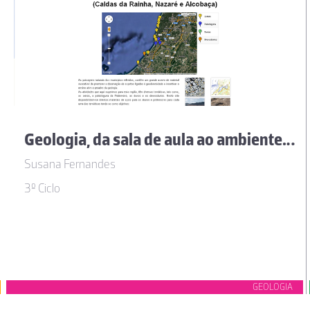
Geologia, da sala de aula ao ambiente natural, na região oeste de Portugal
Susana Fernandes
3º Ciclo
GEOLOGIA