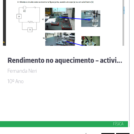
Rendimento no aquecimento - actividade
Fernanda Neri
10º Ano
FÍSICA