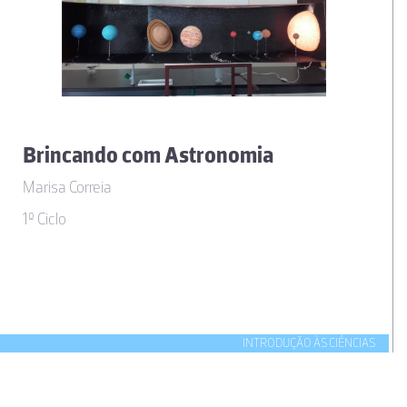
Brincando com Astronomia
Marisa Correia
1º Ciclo
INTRODUÇÃO ÀS CIÊNCIAS