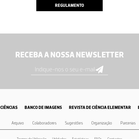
REGULAMENTO
RECEBA A NOSSA NEWSLETTER
CIÊNCIAS
BANCO DE IMAGENS
REVISTA DE CIÊNCIA ELEMENTAR
Arquivo
Colaboradores
Sugestões
Organização
Parcerias