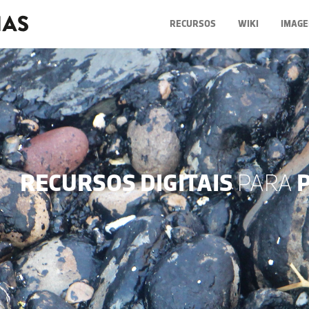
RECURSOS
WIKI
IMAGE
RECURSOS DIGITAIS
PARA
P