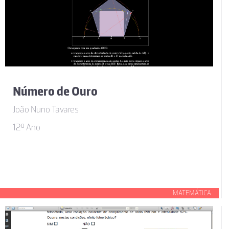
Número de Ouro
João Nuno Tavares
12º Ano
MATEMÁTICA