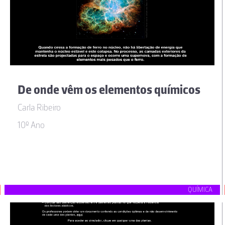
De onde vêm os elementos químicos
Carla Ribeiro
10º Ano
QUÍMICA