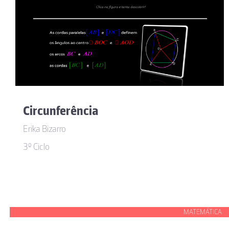
Circunferência
Erika Bizarro
3º Ciclo
MATEMÁTICA