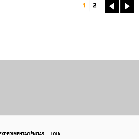
1
2
«
»
EXPERIMENTACIÊNCIAS
LOJA