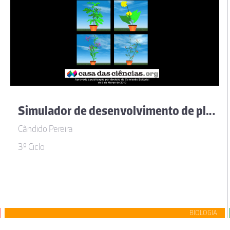
Simulador de desenvolvimento de plantas virtuais
Cândido Pereira
3º Ciclo
BIOLOGIA