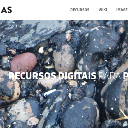
RECURSOS
WIKI
IMAGE
RECURSOS DIGITAIS
PARA
P