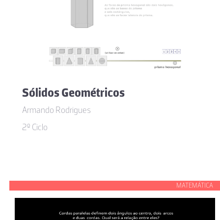
Sólidos Geométricos
Armando Rodrigues
2º Ciclo
MATEMÁTICA